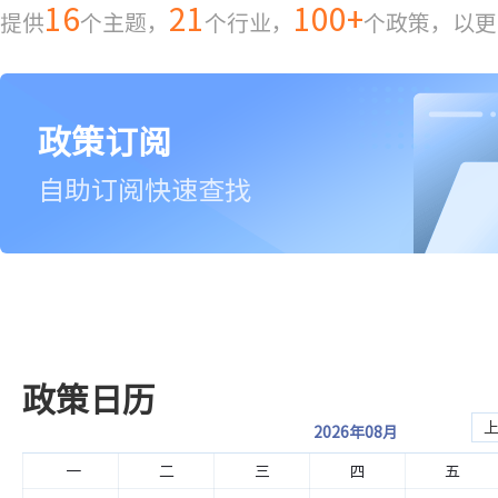
16
21
100+
提供
个主题，
个行业，
个政策，以更
政策订阅
自助订阅
快速查找
政策日历
2026年08月
一
二
三
四
五