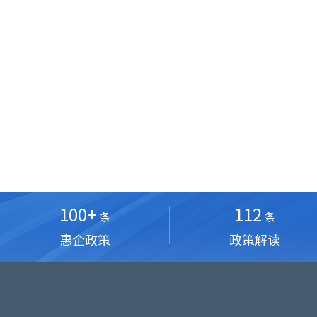
100+
112
条
条
惠企政策
政策解读