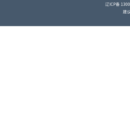
辽ICP备 130
建议